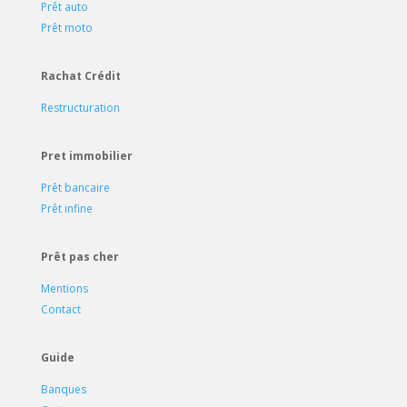
Prêt auto
Prêt moto
Rachat Crédit
Restructuration
Pret immobilier
Prêt bancaire
Prêt infine
Prêt pas cher
Mentions
Contact
Guide
Banques