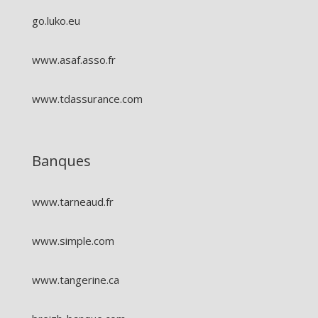
go.luko.eu
www.asaf.asso.fr
www.tdassurance.com
Banques
www.tarneaud.fr
www.simple.com
www.tangerine.ca