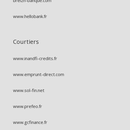
breizh-banque.com
www.hellobank.fr
Courtiers
www.inandfi-credits.fr
www.emprunt-direct.com
www.sol-fin.net
www.prefeo.fr
www.gcfinance.fr