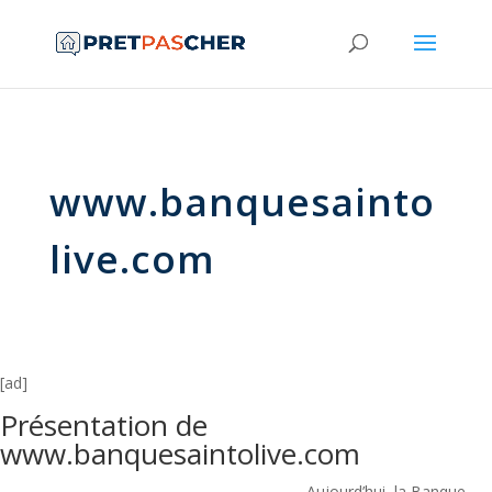
www.banquesainto
live.com
[ad]
Présentation de
www.banquesaintolive.com
Aujourd’hui, la Banque