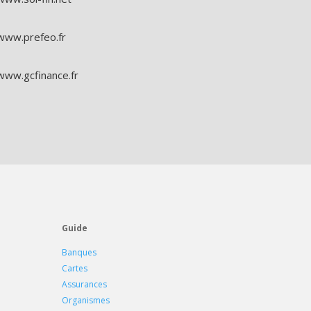
www.prefeo.fr
www.gcfinance.fr
Guide
Banques
Cartes
Assurances
Organismes