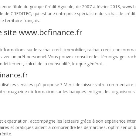
ienne filiale du groupe Crédit Agricole, de 2007 à février 2013, www.b
iale de CREDITEC, qui est une entreprise spécialiste du rachat de créd
 le territoire français.
e site www.bcfinance.fr
 informations sur le rachat credit immobilier, rachat credit consomma
 avec un prêt personnel. Vous pouvez consulter les témoignages rachat
’endettement, calcul de la mensualité, lexique général…
inance.fr
lisé les services qu’il propose ? Merci de laisser votre commentaire c
otre magazine d’information sur les banques en ligne, les organismes 
et expatriation, accompagne les lecteurs grâce à son expérience inter
laires et pratiques aident à comprendre les démarches, optimiser un bu
rénité.