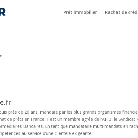
Prêt immobilier
Rachat de créd
r
e.fr
uis près de 20 ans, mandaté par les plus grands organismes financie
hat de prêts en France. Il est un membre agréé de l’AFIB, le Syndicat 
ermédiaires Bancaires. En tant que mandataire multi-mandats en racha
pétences au service d’une clientèle exigeante.