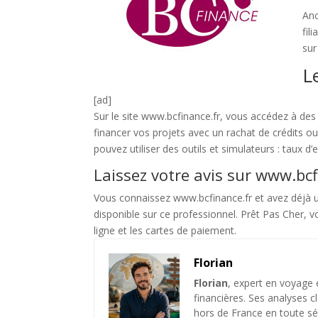
Anc
fil
sur
L
[ad]
Sur le site www.bcfinance.fr, vous accédez à des
financer vos projets avec un rachat de crédits ou
pouvez utiliser des outils et simulateurs : taux d
Laissez votre avis sur www.bcf
Vous connaissez www.bcfinance.fr et avez déjà uti
disponible sur ce professionnel. Prêt Pas Cher, v
ligne et les cartes de paiement.
Florian
Florian
, expert en voyage 
financières. Ses analyses c
hors de France en toute sé