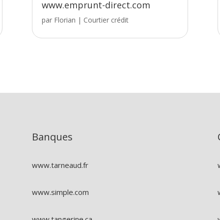
www.emprunt-direct.com
par
Florian
|
Courtier crédit
Banques
www.tarneaud.fr
www.simple.com
www.tangerine.ca