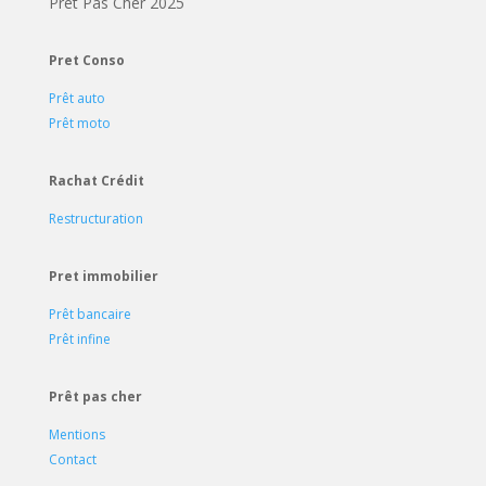
Prêt Pas Cher 2025
Pret Conso
Prêt auto
Prêt moto
Rachat Crédit
Restructuration
Pret immobilier
Prêt bancaire
Prêt infine
Prêt pas cher
Mentions
Contact