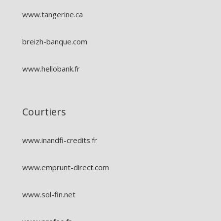
www.tangerine.ca
breizh-banque.com
www.hellobank.fr
Courtiers
www.inandfi-credits.fr
www.emprunt-direct.com
www.sol-fin.net