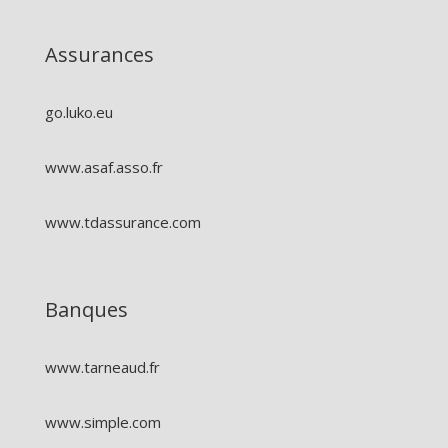
Assurances
go.luko.eu
www.asaf.asso.fr
www.tdassurance.com
Banques
www.tarneaud.fr
www.simple.com