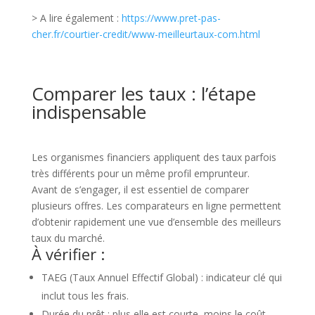
> A lire également :
https://www.pret-pas-
cher.fr/courtier-credit/www-meilleurtaux-com.html
Comparer les taux : l’étape
indispensable
Les organismes financiers appliquent des taux parfois
très différents pour un même profil emprunteur.
Avant de s’engager, il est essentiel de comparer
plusieurs offres. Les comparateurs en ligne permettent
d’obtenir rapidement une vue d’ensemble des meilleurs
taux du marché.
À vérifier :
TAEG (Taux Annuel Effectif Global) : indicateur clé qui
inclut tous les frais.
Durée du prêt : plus elle est courte, moins le coût