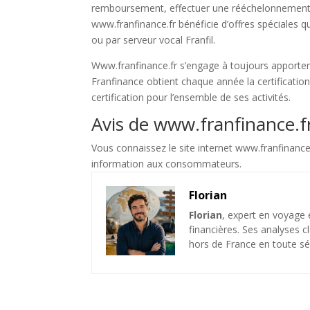
remboursement, effectuer une rééchelonnement de
www.franfinance.fr bénéficie d’offres spéciales 
ou par serveur vocal Franfil.
Www.franfinance.fr s’engage à toujours apporter 
Franfinance obtient chaque année la certificatio
certification pour l’ensemble de ses activités.
Avis de www.franfinance.f
Vous connaissez le site internet www.franfinance.
information aux consommateurs.
Florian
Florian
, expert en voyage 
financières. Ses analyses c
hors de France en toute sé