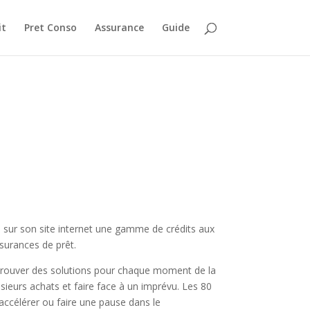
it
Pret Conso
Assurance
Guide
e sur son site internet une gamme de crédits aux
ssurances de prêt.
 trouver des solutions pour chaque moment de la
usieurs achats et faire face à un imprévu. Les 80
 accélérer ou faire une pause dans le