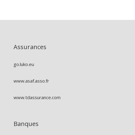
Assurances
go.luko.eu
www.asaf.asso.fr
www.tdassurance.com
Banques