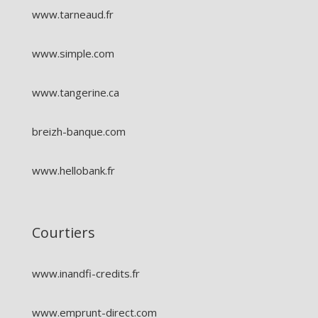
www.tarneaud.fr
www.simple.com
www.tangerine.ca
breizh-banque.com
www.hellobank.fr
Courtiers
www.inandfi-credits.fr
www.emprunt-direct.com