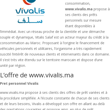
consommation,
www.vivalis.ma
propose à
ses clients des prêts
personnels sur mesure
étant disponibles à
l’immédiat. Avec un réseau proche de la clientèle et une démarche
souple et dynamique, Vitalis Salaf est un acteur majeur du crédit à la
consommation au Maroc. Proposant à l’origine le financement de
véhicules personnels et utilitaires, l’organisme a très rapidement
suscité l’intérêt de nouveaux clients et intervenants dans ce domaine.
Il s’est très vite étendu sur le territoire marocain et dispose d’une
unité par région.
L’offre de www.vivalis.ma
Pret personnel Vivalis
www.vivalis.ma propose à ses clients des offres de prêt variées et à
la procédure simplifiée. A l’écoute constante de chacun de ses clients
et de leurs besoins, Vivalis a développé son offre en allant au-delà
des prestations courantes et propose ainsi, en plus de prêt