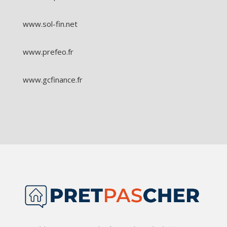
www.sol-fin.net
www.prefeo.fr
www.gcfinance.fr