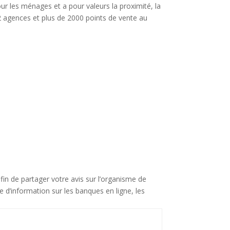
our les ménages et a pour valeurs la proximité, la
42 agences et plus de 2000 points de vente au
in de partager votre avis sur l’organisme de
ne d’information sur les banques en ligne, les