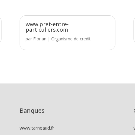
www.pret-entre-
particuliers.com
par
Florian
|
Organisme de credit
Banques
www.tarneaud.fr