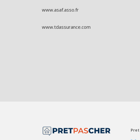
www.asaf.asso.fr
www.tdassurance.com
Pret