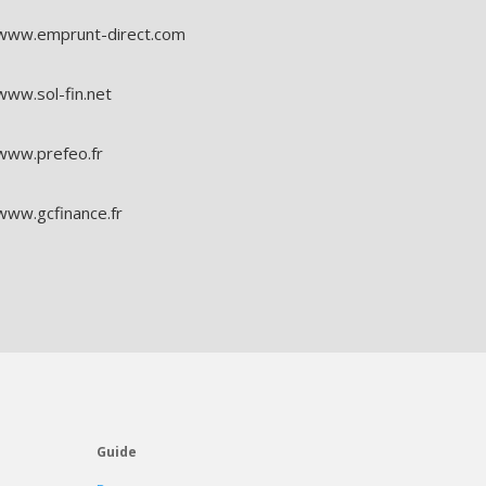
www.emprunt-direct.com
www.sol-fin.net
www.prefeo.fr
www.gcfinance.fr
Guide