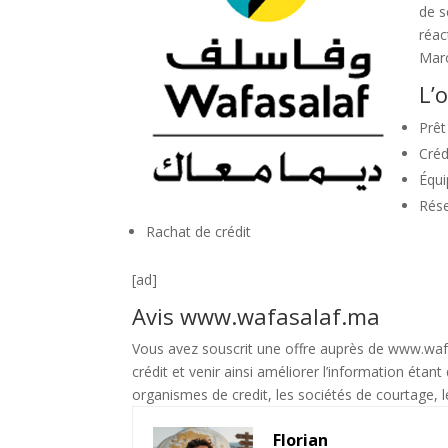
de s
réac
Mar
L’
Prêt
Créd
Équ
Rése
Rachat de crédit
[ad]
Avis www.wafasalaf.ma
Vous avez souscrit une offre auprès de www.wafas
crédit et venir ainsi améliorer l’information étan
organismes de credit, les sociétés de courtage, 
Florian