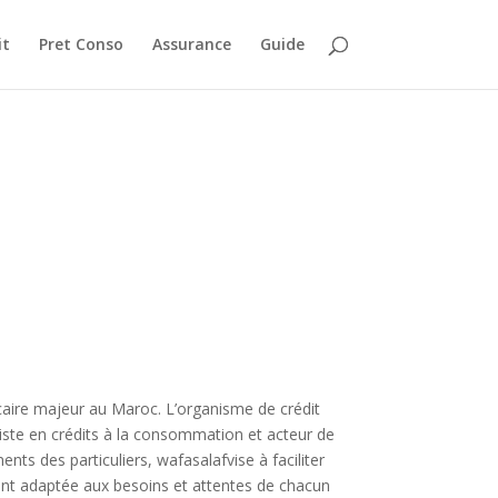
it
Pret Conso
Assurance
Guide
caire majeur au Maroc. L’organisme de crédit
ste en crédits à la consommation et acteur de
ts des particuliers, wafasalafvise à faciliter
ent adaptée aux besoins et attentes de chacun