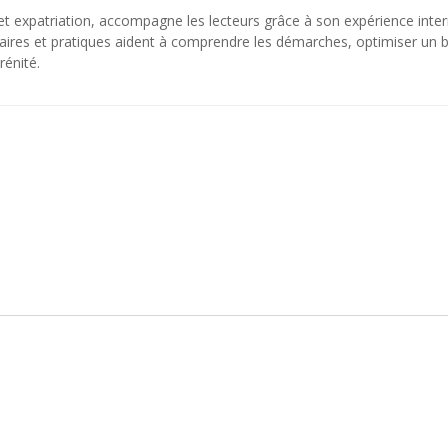
et expatriation, accompagne les lecteurs grâce à son expérience inter
laires et pratiques aident à comprendre les démarches, optimiser un bu
rénité.