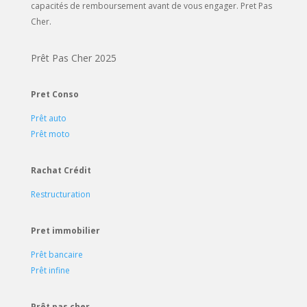
capacités de remboursement avant de vous engager. Pret Pas
Cher.
Prêt Pas Cher 2025
Pret Conso
Prêt auto
Prêt moto
Rachat Crédit
Restructuration
Pret immobilier
Prêt bancaire
Prêt infine
Prêt pas cher