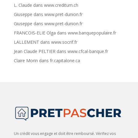
L. Claude
dans
www.creditum.ch
Giuseppe
dans
www.pret-dunion.fr
Giuseppe
dans
www.pret-dunion.fr
FRANCOIS-ELIE Olga
dans
www.banquepopulaire.fr
LALLEMENT
dans
www.socrif.fr
Jean Claude PELTIER
dans
www.cfcal-banque.fr
Claire Morin
dans
fr.capitalone.ca
Un crédit vous engage et doit être remboursé. Vérifiez vos