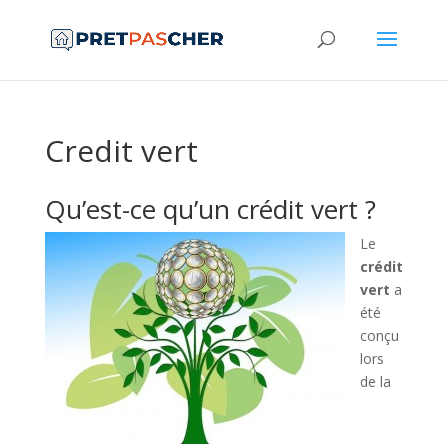
Credit vert
Qu’est-ce qu’un crédit vert ?
Le
crédit
vert
a
été
conçu
lors
de la